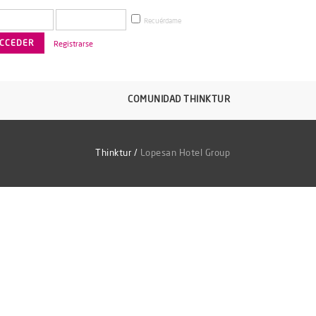
Recuérdame
Registrarse
COMUNIDAD THINKTUR
Thinktur
/
Lopesan Hotel Group