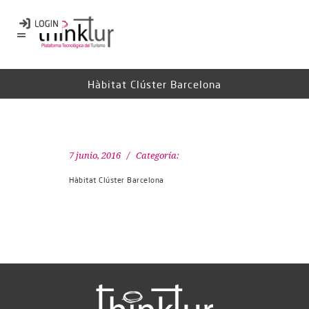
Hàbitat Clúster Barcelona
7 junio, 2016
Categoría:
Hàbitat Clúster Barcelona