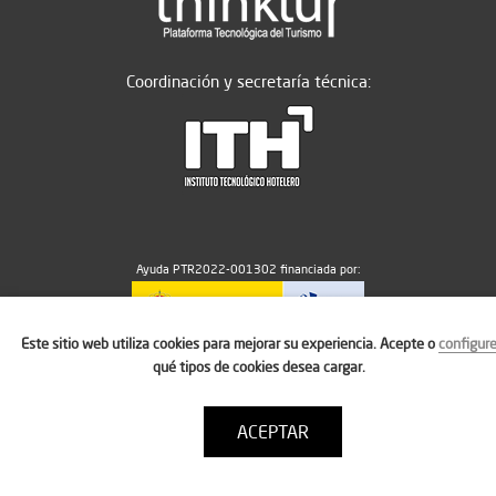
Coordinación y secretaría técnica:
Ayuda PTR2022-001302 financiada por:
Este sitio web utiliza cookies para mejorar su experiencia. Acepte o
configur
MICIU/AEI/10.13039/501100011033
qué tipos de cookies desea cargar.
ACEPTAR
Aviso legal
Política de cookies
Condiciones de uso
Contacto: thinktur@ithotelero.com