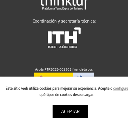
Coordinación y secretaría técnica:
Ayuda PTR2022-001302 financiada por:
Este sitio web utiliza cookies para mejorar su experiencia. Acepte o
configur
MICIU/AEI/10.13039/501100011033
qué tipos de cookies desea cargar.
ACEPTAR
Aviso legal
Política de cookies
Condiciones de uso
Contacto: thinktur@ithotelero.com