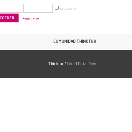
Recuérdame
Registrarse
COMUNIDAD THINKTUR
Thinktur
/
Hotel Data Flow