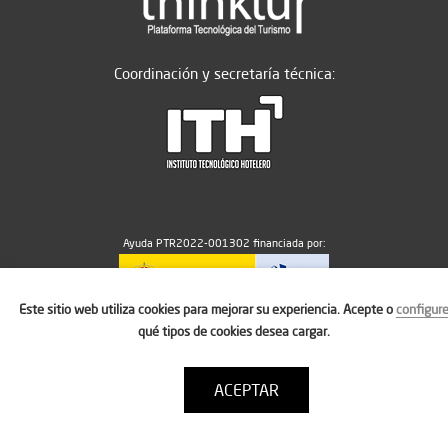
Coordinación y secretaría técnica:
Ayuda PTR2022-001302 financiada por:
Este sitio web utiliza cookies para mejorar su experiencia. Acepte o
configur
MICIU/AEI/10.13039/501100011033
qué tipos de cookies desea cargar.
ACEPTAR
Aviso legal
Política de cookies
Condiciones de uso
Contacto: thinktur@ithotelero.com