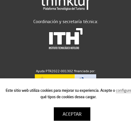
Coordinación y secretaría técnica:
Ayuda PTR2022-001302 financiada por:
Este sitio web utiliza cookies para mejorar su experiencia. Acepte o
configur
MICIU/AEI/10.13039/501100011033
qué tipos de cookies desea cargar.
ACEPTAR
Aviso legal
Política de cookies
Condiciones de uso
Contacto: thinktur@ithotelero.com