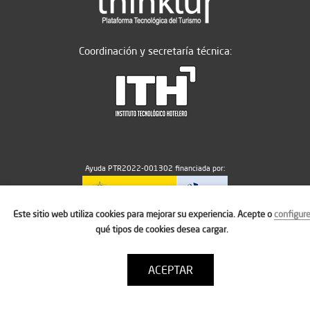
Coordinación y secretaría técnica:
Ayuda PTR2022-001302 financiada por:
Este sitio web utiliza cookies para mejorar su experiencia. Acepte o
configur
MICIU/AEI/10.13039/501100011033
qué tipos de cookies desea cargar.
ACEPTAR
Aviso legal
Política de cookies
Condiciones de uso
Contacto: thinktur@ithotelero.com