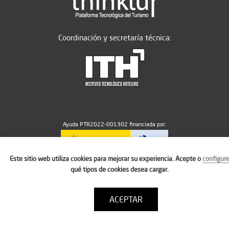
Coordinación y secretaría técnica:
Ayuda PTR2022-001302 financiada por:
Este sitio web utiliza cookies para mejorar su experiencia. Acepte o
configur
MICIU/AEI/10.13039/501100011033
qué tipos de cookies desea cargar.
ACEPTAR
Aviso legal
Política de cookies
Condiciones de uso
Contacto: thinktur@ithotelero.com