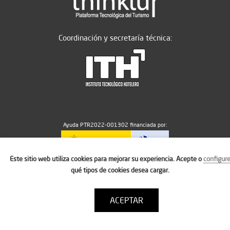
Coordinación y secretaría técnica:
Ayuda PTR2022-001302 financiada por:
Este sitio web utiliza cookies para mejorar su experiencia. Acepte o
configur
MICIU/AEI/10.13039/501100011033
qué tipos de cookies desea cargar.
ACEPTAR
Aviso legal
Política de cookies
Condiciones de uso
Contacto: thinktur@ithotelero.com