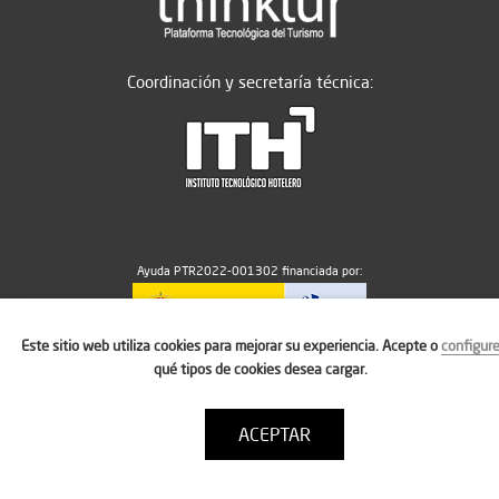
Coordinación y secretaría técnica:
Ayuda PTR2022-001302 financiada por:
Este sitio web utiliza cookies para mejorar su experiencia. Acepte o
configur
MICIU/AEI/10.13039/501100011033
qué tipos de cookies desea cargar.
ACEPTAR
Aviso legal
Política de cookies
Condiciones de uso
Contacto: thinktur@ithotelero.com