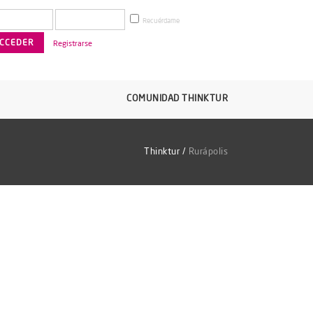
Recuérdame
Registrarse
COMUNIDAD THINKTUR
Thinktur
/
Rurápolis