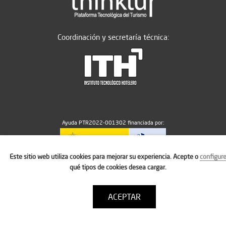
Coordinación y secretaría técnica:
Ayuda PTR2022-001302 financiada por:
Este sitio web utiliza cookies para mejorar su experiencia. Acepte o
configur
MICIU/AEI/10.13039/501100011033
qué tipos de cookies desea cargar.
ACEPTAR
Aviso legal
Política de cookies
Condiciones de uso
Contacto: thinktur@ithotelero.com