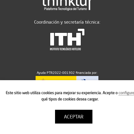
Coordinación y secretaría técnica:
Ayuda PTR2022-001302 financiada por:
Este sitio web utiliza cookies para mejorar su experiencia. Acepte o
configur
MICIU/AEI/10.13039/501100011033
qué tipos de cookies desea cargar.
ACEPTAR
Aviso legal
Política de cookies
Condiciones de uso
Contacto: thinktur@ithotelero.com