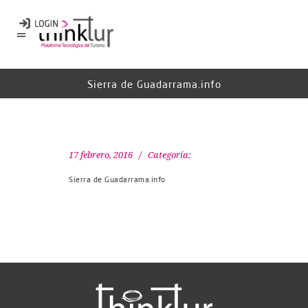
Sierra de Guadarrama.info
17 febrero, 2016
Categoría:
Sierra de Guadarrama.info