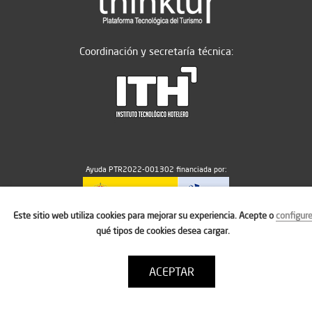
Coordinación y secretaría técnica:
Ayuda PTR2022-001302 financiada por:
Este sitio web utiliza cookies para mejorar su experiencia. Acepte o
configur
MICIU/AEI/10.13039/501100011033
qué tipos de cookies desea cargar.
ACEPTAR
Aviso legal
Política de cookies
Condiciones de uso
Contacto: thinktur@ithotelero.com