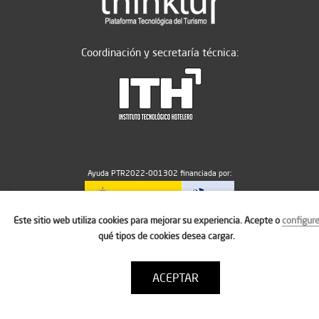
Coordinación y secretaría técnica:
Ayuda PTR2022-001302 financiada por:
Este sitio web utiliza cookies para mejorar su experiencia. Acepte o
configur
MICIU/AEI/10.13039/501100011033
qué tipos de cookies desea cargar.
ACEPTAR
Aviso legal
Política de cookies
Condiciones de uso
Contacto: thinktur@ithotelero.com