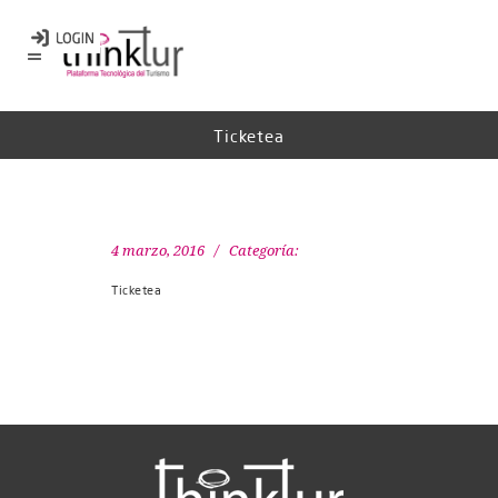
Ticketea
4 marzo, 2016
Categoría:
Ticketea