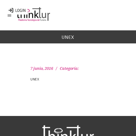
UNEX
7 junio, 2016
Categoría:
UNEX