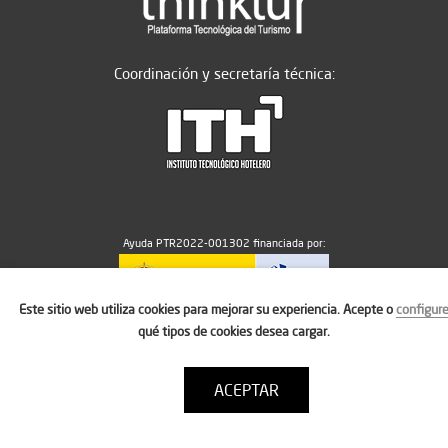
Coordinación y secretaría técnica:
Ayuda PTR2022-001302 financiada por:
Este sitio web utiliza cookies para mejorar su experiencia. Acepte o
configur
MICIU/AEI/10.13039/501100011033
qué tipos de cookies desea cargar.
ACEPTAR
Aviso legal
Política de cookies
Condiciones de uso
Contacto: thinktur@ithotelero.com