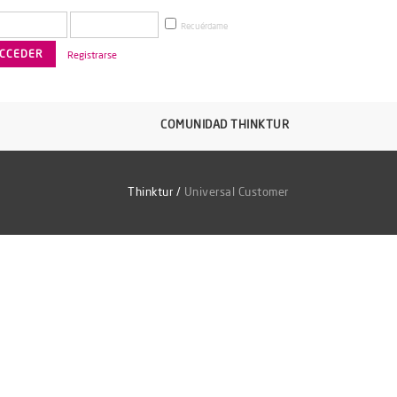
Recuérdame
Registrarse
COMUNIDAD THINKTUR
Thinktur
/
Universal Customer