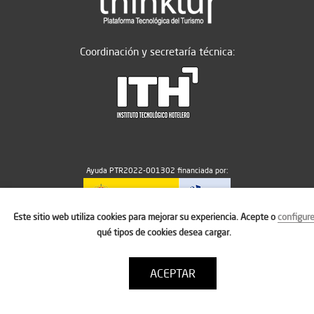
Coordinación y secretaría técnica:
Ayuda PTR2022-001302 financiada por:
Este sitio web utiliza cookies para mejorar su experiencia. Acepte o
configur
MICIU/AEI/10.13039/501100011033
qué tipos de cookies desea cargar.
ACEPTAR
Aviso legal
Política de cookies
Condiciones de uso
Contacto: thinktur@ithotelero.com