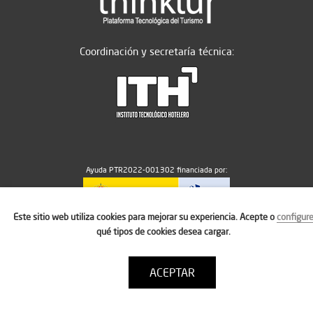
Coordinación y secretaría técnica:
Ayuda PTR2022-001302 financiada por:
Este sitio web utiliza cookies para mejorar su experiencia. Acepte o
configur
MICIU/AEI/10.13039/501100011033
qué tipos de cookies desea cargar.
ACEPTAR
Aviso legal
Política de cookies
Condiciones de uso
Contacto: thinktur@ithotelero.com