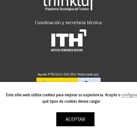
Coordinación y secretaría técnica:
Ayuda PTR2022-001302 financiada por:
Este sitio web utiliza cookies para mejorar su experiencia. Acepte o
configur
MICIU/AEI/10.13039/501100011033
qué tipos de cookies desea cargar.
ACEPTAR
Aviso legal
Política de cookies
Condiciones de uso
Contacto: thinktur@ithotelero.com