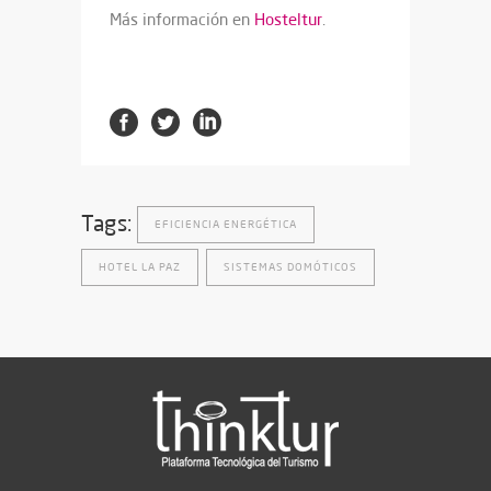
Más información en
Hosteltur
.
Tags:
EFICIENCIA ENERGÉTICA
HOTEL LA PAZ
SISTEMAS DOMÓTICOS