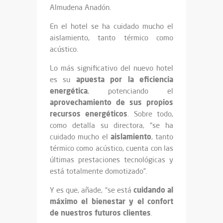
Almudena Anadón.
En el hotel se ha cuidado mucho el
aislamiento, tanto térmico como
acústico.
Lo más significativo del nuevo hotel
apuesta por la eficiencia
es su
energética
, potenciando el
aprovechamiento de sus propios
recursos energéticos
. Sobre todo,
como detalla su directora, “se ha
aislamiento
cuidado mucho el
, tanto
térmico como acústico, cuenta con las
últimas prestaciones tecnológicas y
está totalmente domotizado”.
cuidando al
Y es que, añade, “se está
máximo el bienestar y el confort
de nuestros futuros clientes
.