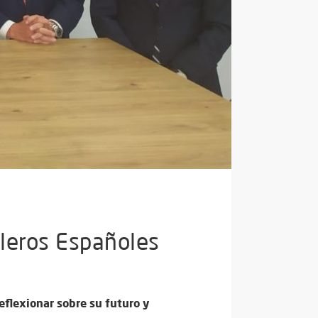
eleros Españoles
eflexionar sobre su futuro y