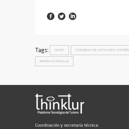
Tags:
CEHAT
CONGRESO DE HOTELEROS ESPAÑ
RAMÓN ESTALELLA
Coordinación y secretaría técnica: