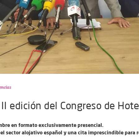
encias
II edición del Congreso de Hot
embre en formato exclusivamente presencial.
el sector alojativo español y una cita imprescindible para r