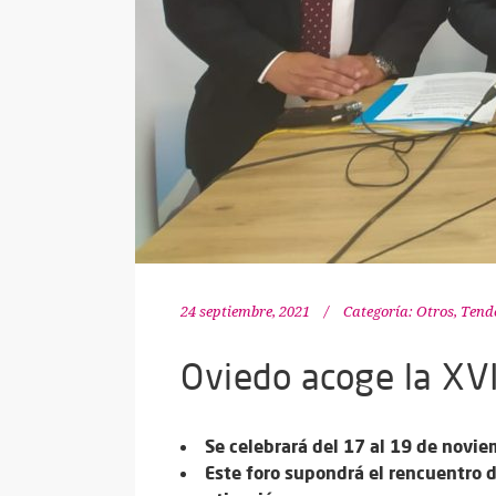
24 septiembre, 2021
Categoría:
Otros
,
Tend
Oviedo acoge la XVI
Se celebrará del 17 al 19 de novi
Este foro supondrá el rencuentro d