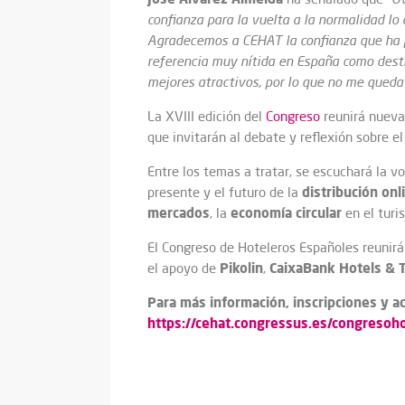
confianza para la vuelta a la normalidad lo
Agradecemos a CEHAT la confianza que ha pu
referencia muy nítida en España como destin
mejores atractivos, por lo que no me queda
La XVIII edición del
Congreso
reunirá nueva
que invitarán al debate y reflexión sobre el
Entre los temas a tratar, se escuchará la v
distribución onl
presente y el futuro de la
mercados
economía circular
, la
en el turi
El Congreso de Hoteleros Españoles reunirá
Pikolin
CaixaBank Hotels & 
el apoyo de
,
Para más información, inscripciones y a
https://cehat.congressus.es/congresoh