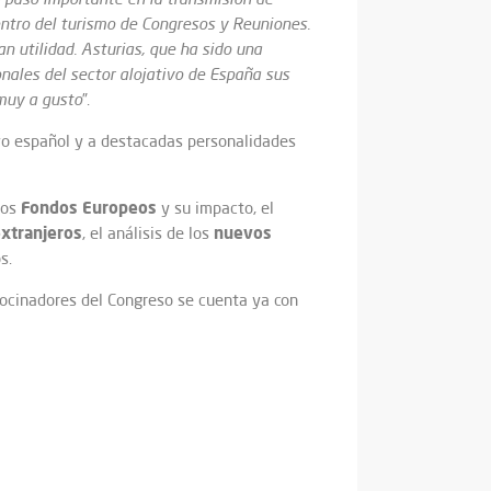
entro del turismo de Congresos y Reuniones.
 utilidad. Asturias, que ha sido una
nales del sector alojativo de España sus
 muy a gusto
”.
vo español y a destacadas personalidades
Fondos Europeos
 los
y su impacto, el
xtranjeros
nuevos
, el análisis de los
s.
rocinadores del Congreso se cuenta ya con