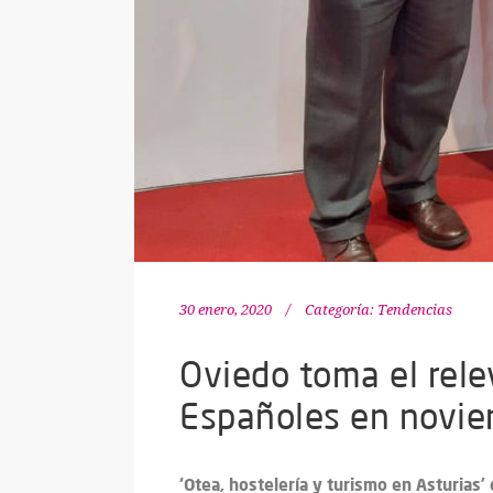
30 enero, 2020
Categoría:
Tendencias
Oviedo toma el rele
Españoles en novi
‘Otea, hostelería y turismo en Asturias’