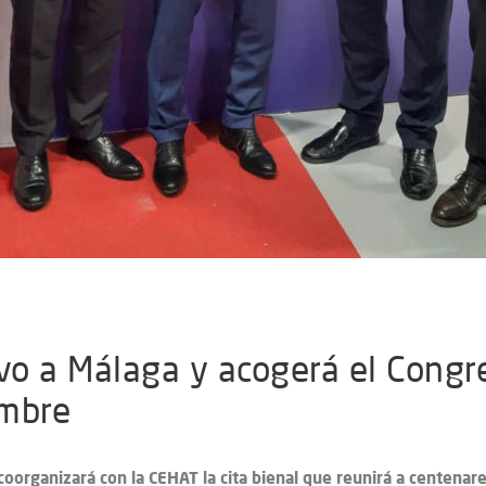
vo a Málaga y acogerá el Congr
embre
 coorganizará con la CEHAT la cita bienal que reunirá a centenar