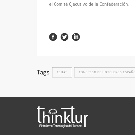
el Comité Ejecutivo de la Confederación.
Tags:
CEHAT
CONGRESO DE HOTELEROS ESPAÑ