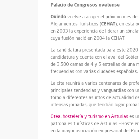
Palacio de Congresos ovetense
Oviedo
vuelve a acoger el próximo mes de 
CEHAT
Alojamientos Turísticos (
), en esta 
en 2003 la experiencia de liderar un cóncl
cuya fusión nació en 2004 la CEHAT.
La candidatura presentada para este 2020 p
candidatura y cuenta con el aval del Gobie
de 3.500 camas de 4 y 5 estrellas de una m
frecuencias con varias ciudades españolas,
La cita reunirá a varios centenares de profe
principales tendencias y vanguardias con un
torno a diferentes asuntos de actualidad d
intensas jornadas, que tendrán lugar prob
Otea, hostelería y turismo en Asturias
es un
patronales turísticas de Asturias −Hostele
en la mayor asociación empresarial del Prin