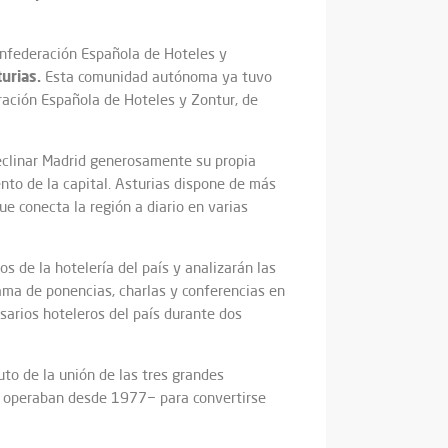
onfederación Española de Hoteles y
turias.
Esta comunidad autónoma ya tuvo
ración Española de Hoteles y Zontur, de
declinar Madrid generosamente su propia
nto de la capital. Asturias dispone de más
e conecta la región a diario en varias
s de la hotelería del país y analizarán las
rama de ponencias, charlas y conferencias en
sarios hoteleros del país durante dos
to de la unión de las tres grandes
ue operaban desde 1977− para convertirse