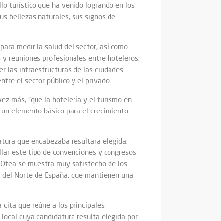
o turístico que ha venido logrando en los
us bellezas naturales, sus signos de
para medir la salud del sector, así como
 y reuniones profesionales entre hoteleros,
er las infraestructuras de las ciudades
ntre el sector público y el privado.
ez más, “que la hotelería y el turismo en
 un elemento básico para el crecimiento
atura que encabezaba resultara elegida,
lar este tipo de convenciones y congresos
e Otea se muestra muy satisfecho de los
as del Norte de España, que mantienen una
cita que reúne a los principales
o local cuya candidatura resulta elegida por