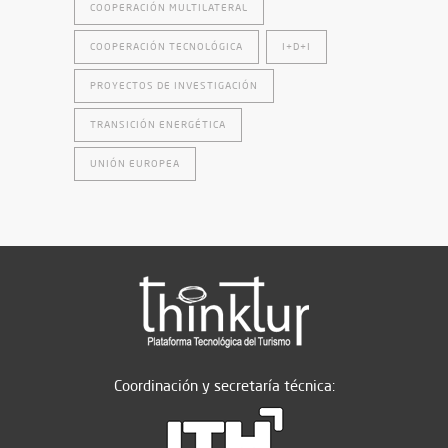
COOPERACIÓN MULTILATERAL
COOPERACIÓN TECNOLÓGICA
I+D+I
PROYECTOS DE INVESTIGACIÓN
TRANSICIÓN ENERGÉTICA
UNIÓN EUROPEA
Coordinación y secretaría técnica: