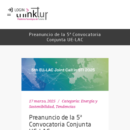
Preanuncio de la 5ª Convocatoria
Conjunta UE-LAC
17 marzo, 2025
Categoría:
Energía y
Sostenibilidad
,
Tendencias
Preanuncio de la 5ª
Convocatoria Conjunta