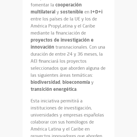
cooperación
fomentar la
multilateral
sostenible
I+D+i
y
en
entre los países de la UE y los de
América PropyLatina y el Caribe
mediante la financiación de
proyectos
de investigación
e
innovación
transnacionales. Con una
duración de entre 24 y 36 meses, la
AEI financiará los proyectos
seleccionados que aborden alguna de
las siguientes áreas temáticas:
biodiversidad
bioeconomía
,
y
transición
energética
.
Esta iniciativa permitirá a
instituciones de investigación,
universidades y empresas españolas
colaborar con sus homólogos de
América Latina y el Caribe en
proyectos innovadores que aborden