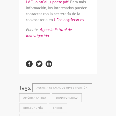
LAC_JointCall_update.pdf
. Para más
información, los interesados pueden
contactar con la secretaría de la
convocatoria en
UEcelac@fecyt.es
Fuente:
Agencia Estatal de
Investigación
Tags:
AGENCIA ESTATAL DE INVESTIGACIÓN
AMÉRICA LATINA
BIODIVERSIDAD
BIOECONOMÍA
CARIBE