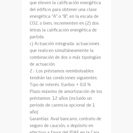
que eleven la calificación energética
del edificio para obtener una clase
energética “A” o “B”, en la escala de
CO2, o bien, incrementen en (2) dos
letras la calificación energética de
partida.
c) Actuación integrada: actuaciones
que realicen simultáneamente la
combinación de dos o más tipologías
de actuación.
2.- Los préstamos reembolsables
tendrán las condiciones siguientes:
Tipo de interés: Euribor + 0,0 %
Plazo máximo de amortización de los
préstamos: 12 años (incluido un
período de carencia opcional de 1
año)
Garantías: Aval bancario, contrato de
seguro de caución, o depósito en
efectivo a favor del IDAE en la Caja