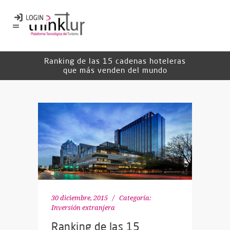
Ranking de las 15 cadenas hoteleras
que más venden del mundo
30 diciembre, 2015
Categoría:
Inversión extranjera
Ranking de las 15