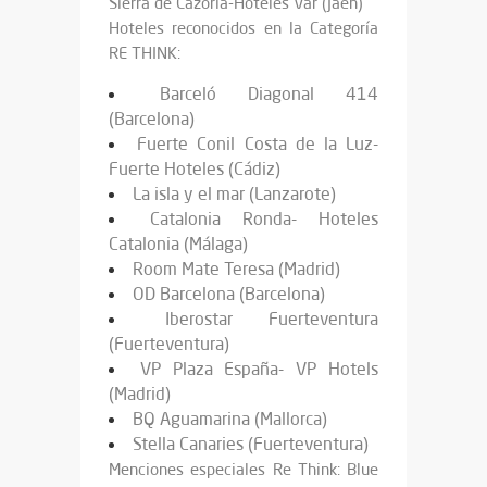
Sierra de Cazorla-Hoteles Var (Jaén)
Hoteles reconocidos en la Categoría
RE THINK:
Barceló Diagonal 414
(Barcelona)
Fuerte Conil Costa de la Luz-
Fuerte Hoteles (Cádiz)
La isla y el mar (Lanzarote)
Catalonia Ronda- Hoteles
Catalonia (Málaga)
Room Mate Teresa (Madrid)
OD Barcelona (Barcelona)
Iberostar Fuerteventura
(Fuerteventura)
VP Plaza España- VP Hotels
(Madrid)
BQ Aguamarina (Mallorca)
Stella Canaries (Fuerteventura)
Menciones especiales Re Think: Blue