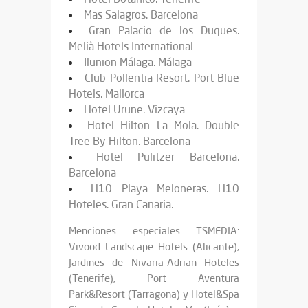
Mas Salagros. Barcelona
Gran Palacio de los Duques.
Melià Hotels International
Ilunion Málaga. Málaga
Club Pollentia Resort. Port Blue
Hotels. Mallorca
Hotel Urune. Vizcaya
Hotel Hilton La Mola. Double
Tree By Hilton. Barcelona
Hotel Pulitzer Barcelona.
Barcelona
H10 Playa Meloneras. H10
Hoteles. Gran Canaria.
Menciones especiales TSMEDIA:
Vivood Landscape Hotels (Alicante),
Jardines de Nivaria-Adrian Hoteles
(Tenerife), Port Aventura
Park&Resort (Tarragona) y Hotel&Spa