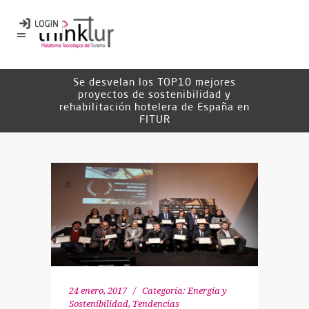
Se desvelan los TOP10 mejores
proyectos de sostenibilidad y
rehabilitación hotelera de España en
FITUR
24 enero, 2017
Categoría:
Energía y
Sostenibilidad
,
Tendencias