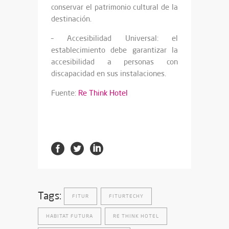
conservar el patrimonio cultural de la
destinación.
– Accesibilidad Universal: el
establecimiento debe garantizar la
accesibilidad a personas con
discapacidad en sus instalaciones.
Fuente:
Re Think Hotel
Tags:
FITUR
FITURTECHY
HABITAT FUTURA
RE THINK HOTEL