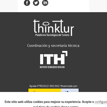
Coordinación y secretaría técnica:
Ayuda PTR2022-001302 financiada por:
Este sitio web utiliza cookies para mejorar su experiencia. Acepte o
configur
MICIU/AEI/10.13039/501100011033
qué tipos de cookies desea cargar.