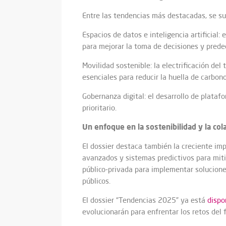
Entre las tendencias más destacadas, se s
Espacios de datos e inteligencia artificial:
para mejorar la toma de decisiones y pred
Movilidad sostenible: la electrificación de
esenciales para reducir la huella de carbono
Gobernanza digital: el desarrollo de plataf
prioritario.
Un enfoque en la sostenibilidad y la col
El dossier destaca también la creciente imp
avanzados y sistemas predictivos para miti
público-privada para implementar solucion
públicos.
El dossier “Tendencias 2025” ya está
dispo
evolucionarán para enfrentar los retos del 