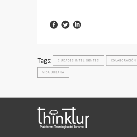
Tags:
CIUDADES INTELIGENTES
COLABORACIÓN 
VIDA URBANA