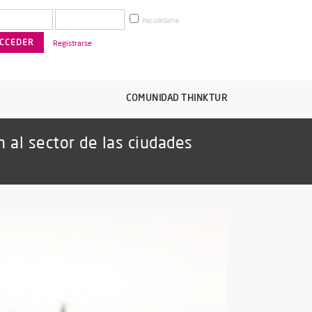
Recuérdame
Registrarse
COMUNIDAD THINKTUR
n al sector de las ciudades