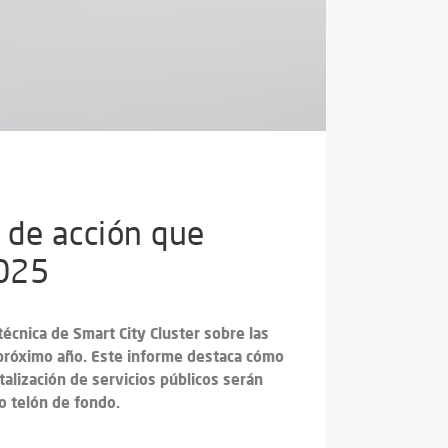
s de acción que
2025
écnica de Smart City Cluster sobre las
l próximo año. Este informe destaca cómo
talización de servicios públicos serán
o telón de fondo.