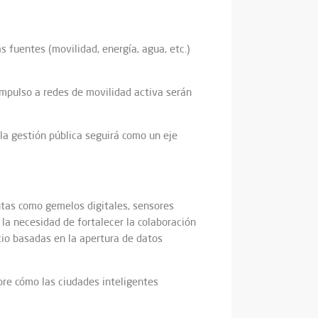
as fuentes (movilidad, energía, agua, etc.)
 impulso a redes de movilidad activa serán
la gestión pública seguirá como un eje
entas como gemelos digitales, sensores
la necesidad de fortalecer la colaboración
io basadas en la apertura de datos
bre cómo las ciudades inteligentes