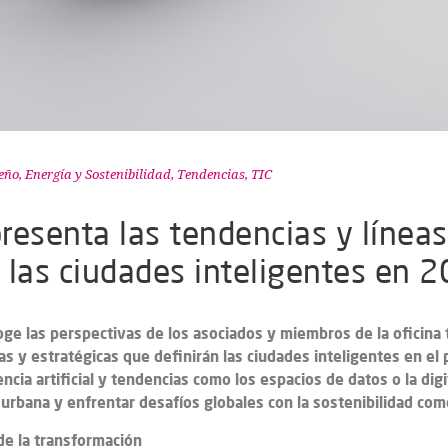
seño
,
Energía y Sostenibilidad
,
Tendencias
,
TIC
presenta las tendencias y línea
e las ciudades inteligentes en 
ge las perspectivas de los asociados y miembros de la oficina t
as y estratégicas que definirán las ciudades inteligentes en e
cia artificial y tendencias como los espacios de datos o la digi
 urbana y enfrentar desafíos globales con la sostenibilidad com
de la transformación