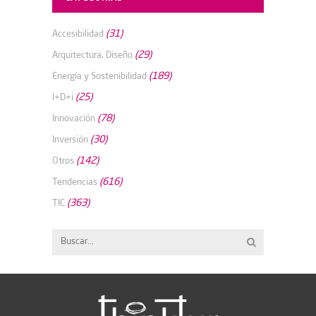
(31)
Accesibilidad
(29)
Arquitectura, Diseño
(189)
Energía y Sostenibilidad
(25)
I+D+i
(78)
Innovación
(30)
Inversión
(142)
Otros
(616)
Tendencias
(363)
TIC