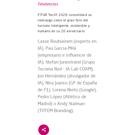
Tendencias
FITUR TechY 2026 consolidará su
liderazgo como el gran foro del
turismo inteligente, sostenible y
humano en su 20 aniversario
Lasse Rouhiainen (experto en
IA), Pau Garcia-Milà
(empresario e influencer de
IA), Stefan Junestrand (Grupo
Tecnma Red - IA Lab COAM),
Jon Hernández (divulgador de
IA), Nira Juanco (GP de España
de F1), Lorena Nieto (Google),
Pedro López (Atlético de
Madrid) o Andy Stalman
(TOTEM Branding),