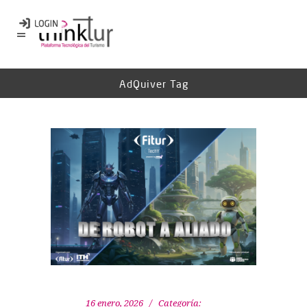
AdQuiver Tag
16 enero, 2026
Categoría: