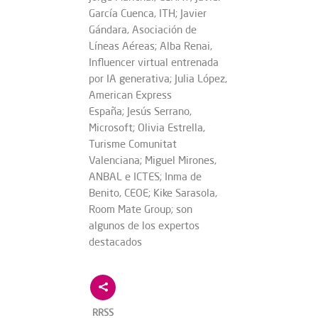
García Cuenca, ITH; Javier
Gándara, Asociación de
Líneas Aéreas; Alba Renai,
Influencer virtual entrenada
por IA generativa; Julia López,
American Express
España; Jesús Serrano,
Microsoft; Olivia Estrella,
Turisme Comunitat
Valenciana; Miguel Mirones,
ANBAL e ICTES; Inma de
Benito, CEOE; Kike Sarasola,
Room Mate Group; son
algunos de los expertos
destacados
RRSS