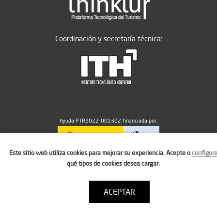
Coordinación y secretaría técnica:
Ayuda PTR2022-001302 financiada por:
Este sitio web utiliza cookies para mejorar su experiencia. Acepte o
configur
MICIU/AEI/10.13039/501100011033
qué tipos de cookies desea cargar.
ACEPTAR
Aviso legal
Política de cookies
Condiciones de uso
Contacto: thinktur@ithotelero.com