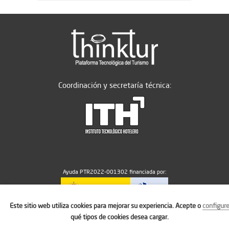
Coordinación y secretaría técnica:
Ayuda PTR2022-001302 financiada por:
Este sitio web utiliza cookies para mejorar su experiencia. Acepte o
configur
MICIU/AEI/10.13039/501100011033
qué tipos de cookies desea cargar.