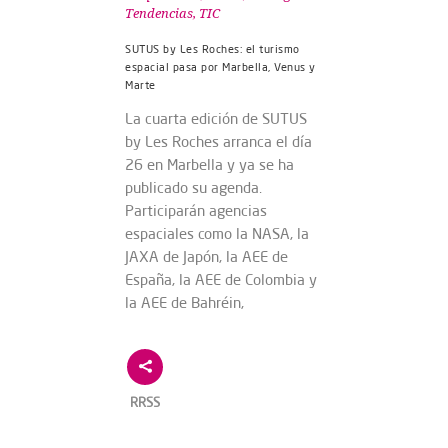
Tendencias
,
TIC
SUTUS by Les Roches: el turismo
espacial pasa por Marbella, Venus y
Marte
La cuarta edición de SUTUS
by Les Roches arranca el día
26 en Marbella y ya se ha
publicado su agenda.
Participarán agencias
espaciales como la NASA, la
JAXA de Japón, la AEE de
España, la AEE de Colombia y
la AEE de Bahréin,
RRSS