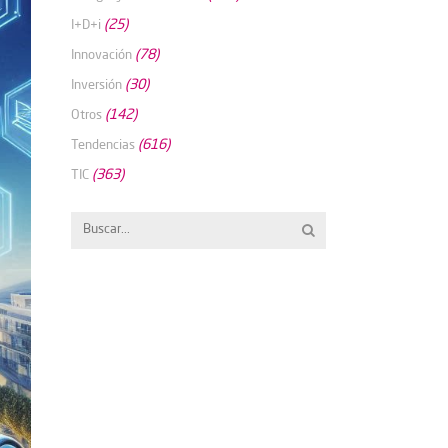
(25)
I+D+i
(78)
Innovación
(30)
Inversión
(142)
Otros
(616)
Tendencias
(363)
TIC