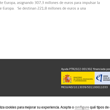
te Europa, asignando 307,3 millones de euros para impulsar la
 de Europa. Se destinan 221,8 millones de euros a una
Ayuda PTR2022-001302 financiada por
MICIU/AEI/10.13039/501100011033
iliza cookies para mejorar su experiencia. Acepte o
configure
qué tipos de 