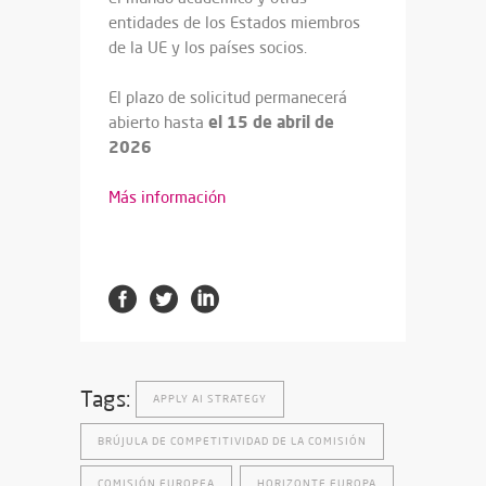
entidades de los Estados miembros
de la UE y los países socios.
El plazo de solicitud permanecerá
el 15 de abril de
abierto hasta
2026
Más información
Tags:
APPLY AI STRATEGY
BRÚJULA DE COMPETITIVIDAD DE LA COMISIÓN
COMISIÓN EUROPEA
HORIZONTE EUROPA