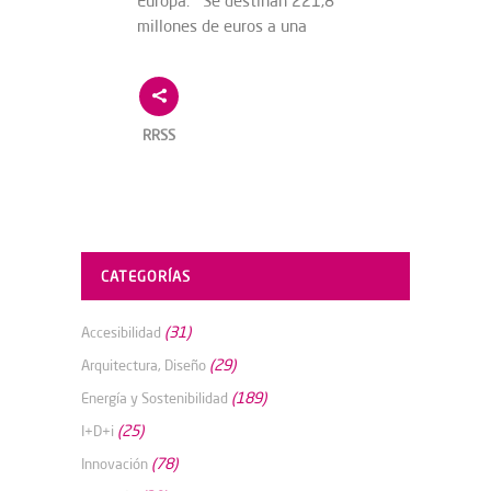
Europa. Se destinan 221,8
millones de euros a una
RRSS
CATEGORÍAS
(31)
Accesibilidad
(29)
Arquitectura, Diseño
(189)
Energía y Sostenibilidad
(25)
I+D+i
(78)
Innovación