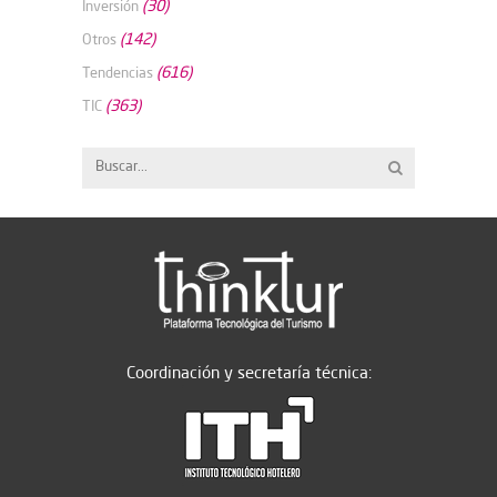
(30)
Inversión
(142)
Otros
(616)
Tendencias
(363)
TIC
Coordinación y secretaría técnica: