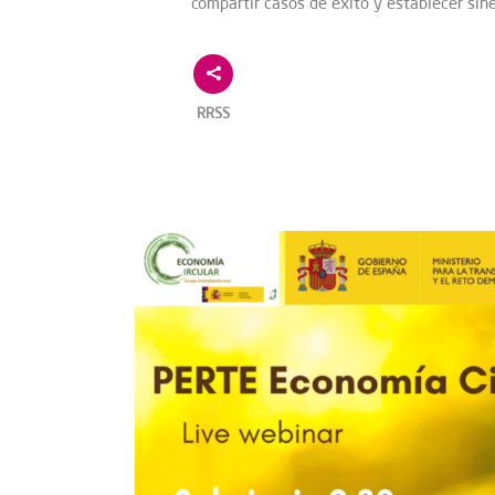
compartir casos de éxito y establecer sine
RRSS