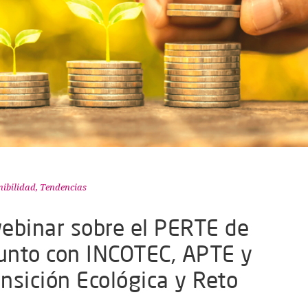
nibilidad
,
Tendencias
ebinar sobre el PERTE de
junto con INCOTEC, APTE y
ansición Ecológica y Reto