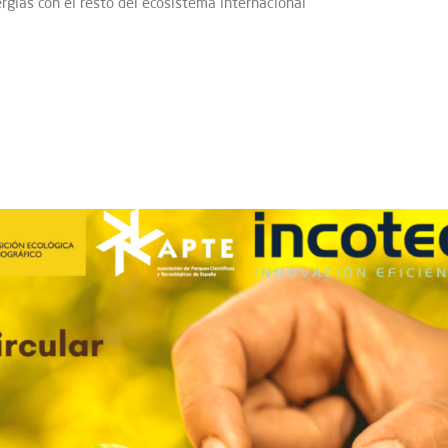
rgias con el resto del ecosistema internacional