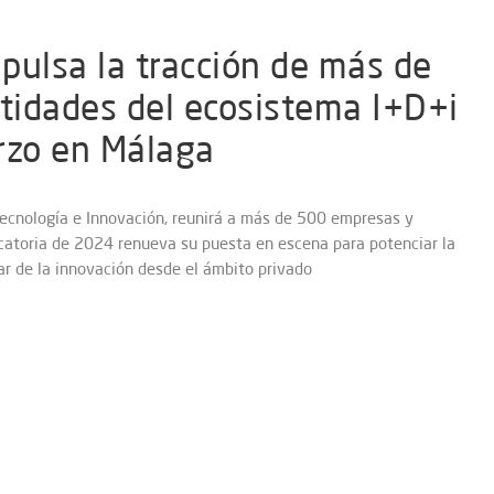
pulsa la tracción de más de
tidades del ecosistema I+D+i
rzo en Málaga
 Tecnología e Innovación, reunirá a más de 500 empresas y
catoria de 2024 renueva su puesta en escena para potenciar la
lar de la innovación desde el ámbito privado