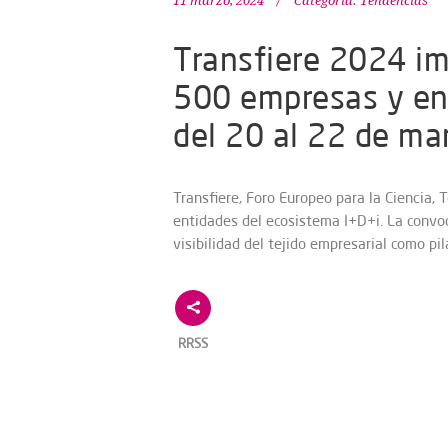
11 marzo, 2024
Categoría:
Tendencias
Transfiere 2024 im
500 empresas y en
del 20 al 22 de ma
Transfiere, Foro Europeo para la Ciencia,
entidades del ecosistema I+D+i. La convo
visibilidad del tejido empresarial como pi
RRSS