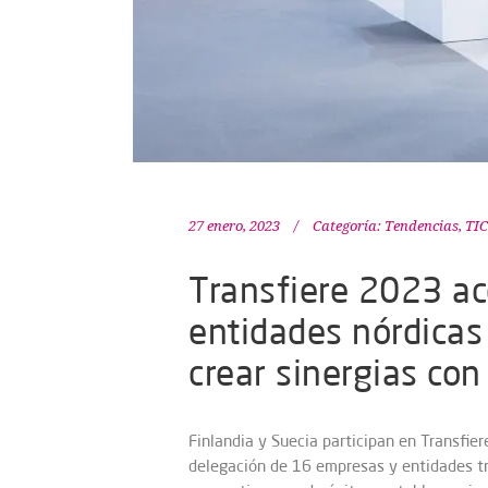
27 enero, 2023
Categoría:
Tendencias
,
TIC
Transfiere 2023 a
entidades nórdicas
crear sinergias con
Finlandia y Suecia participan en Transfier
delegación de 16 empresas y entidades tr