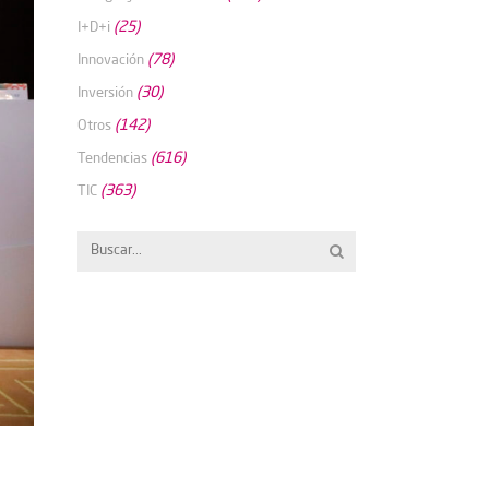
(25)
I+D+i
(78)
Innovación
(30)
Inversión
(142)
Otros
(616)
Tendencias
(363)
TIC