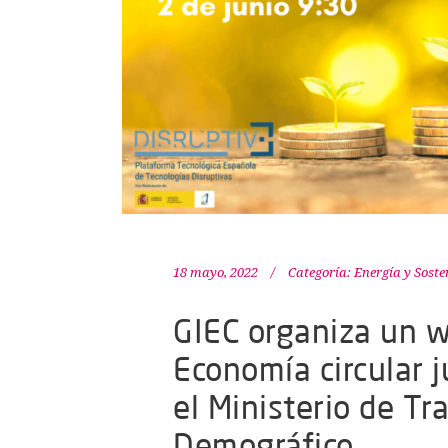
18 mayo, 2022
Categoría:
Energía y Soste
GIEC organiza un w
Economía circular 
el Ministerio de Tr
Demográfico