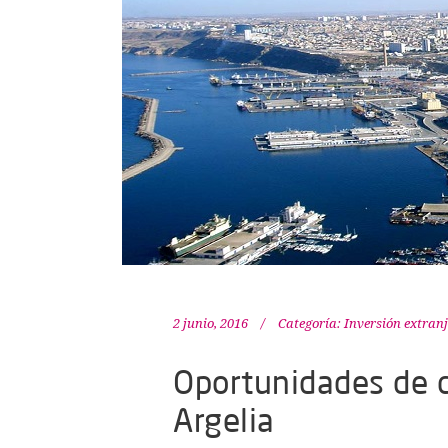
2 junio, 2016
Categoría:
Inversión extran
Oportunidades de c
Argelia