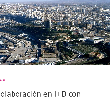
jera
olaboración en I+D con