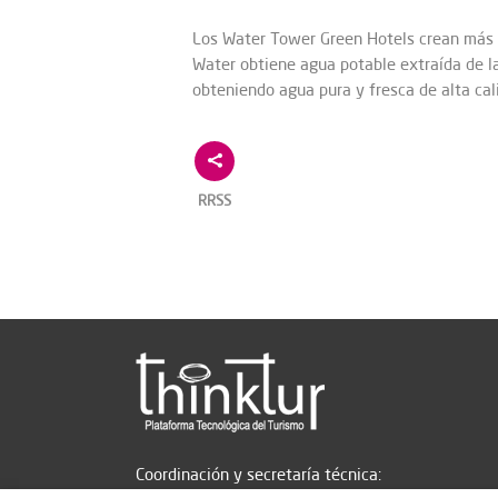
Los Water Tower Green Hotels crean más 
Water obtiene agua potable extraída de l
obteniendo agua pura y fresca de alta cal
RRSS
Coordinación y secretaría técnica: