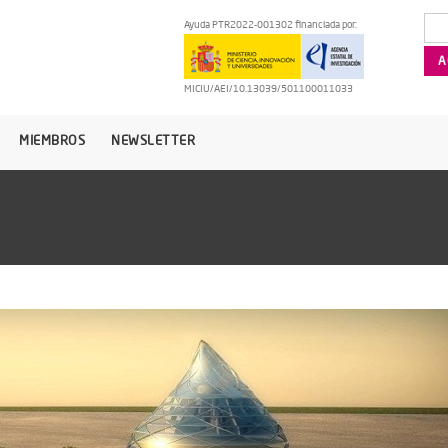
Ayuda PTR2022-001302 financiada por:
MICIU/AEI/10.13039/501100011033
MIEMBROS
NEWSLETTER