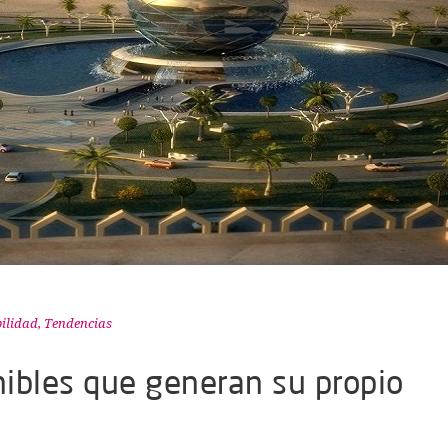
bilidad
,
Tendencias
ibles que generan su propio