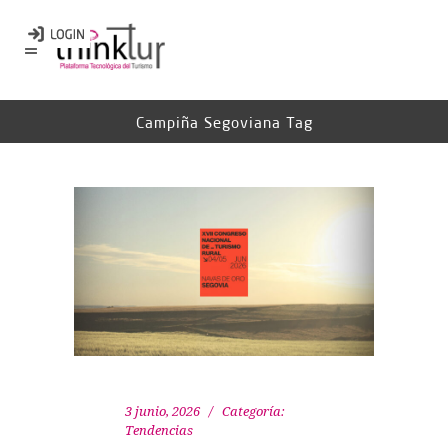
Campiña Segoviana Tag
3 junio, 2026
Categoría:
Tendencias