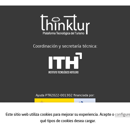
Coordinación y secretaría técnica:
Ayuda PTR2022-001302 financiada por:
Este sitio web utiliza cookies para mejorar su experiencia. Acepte o
configur
MICIU/AEI/10.13039/501100011033
qué tipos de cookies desea cargar.