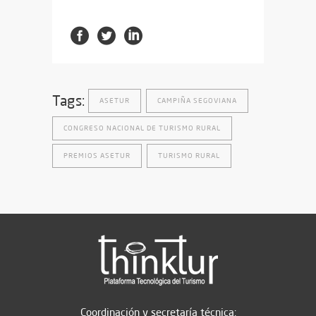
Tags:
ASETUR
CAMPIÑA SEGOVIANA
CONGRESO NACIONAL DE TURISMO RURAL
PREMIOS ASETUR
TURISMO RURAL
Coordinación y secretaría técnica: