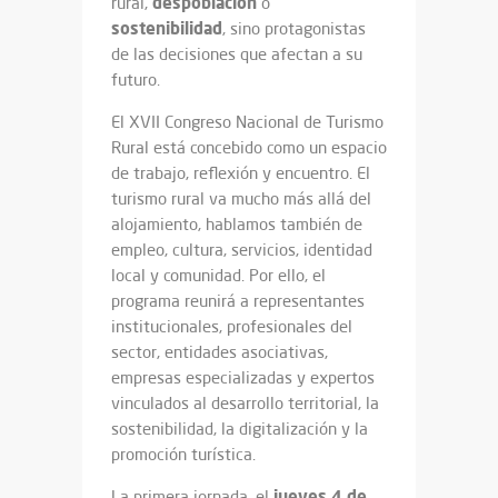
despoblación
rural,
o
sostenibilidad
, sino protagonistas
de las decisiones que afectan a su
futuro.
El XVII Congreso Nacional de Turismo
Rural está concebido como un espacio
de trabajo, reflexión y encuentro. El
turismo rural va mucho más allá del
alojamiento, hablamos también de
empleo, cultura, servicios, identidad
local y comunidad. Por ello, el
programa reunirá a representantes
institucionales, profesionales del
sector, entidades asociativas,
empresas especializadas y expertos
vinculados al desarrollo territorial, la
sostenibilidad, la digitalización y la
promoción turística.
jueves 4 de
La primera jornada, el