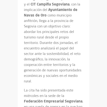
CIT Campiña Segoviana
y el
, con la
Ayuntamiento de
implicación del
Navas de Oro
como municipio
anfitrión, llega a la provincia de
Segovia con un objetivo claro:
abordar los principales retos del
turismo rural desde el propio
territorio. Durante dos jornadas, el
encuentro analizará el papel del
sector ante la sostenibilidad, el reto
demográfico, la innovación, la
cooperación entre territorios y la
generación de nuevas oportunidades
económicas y sociales en el medio
rural.
La cita ha sido presentada este
miércoles en la sede de la
Federación Empresarial Segoviana
,
en una rueda de prensa en la que han