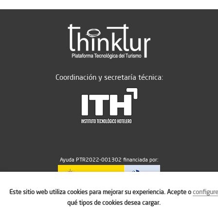
Coordinación y secretaría técnica:
Ayuda PTR2022-001302 financiada por:
Este sitio web utiliza cookies para mejorar su experiencia. Acepte o
configur
MICIU/AEI/10.13039/501100011033
qué tipos de cookies desea cargar.