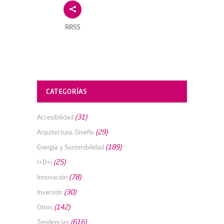
RRSS
CATEGORÍAS
(31)
Accesibilidad
(29)
Arquitectura, Diseño
(189)
Energía y Sostenibilidad
(25)
I+D+i
(78)
Innovación
(30)
Inversión
(142)
Otros
(616)
Tendencias