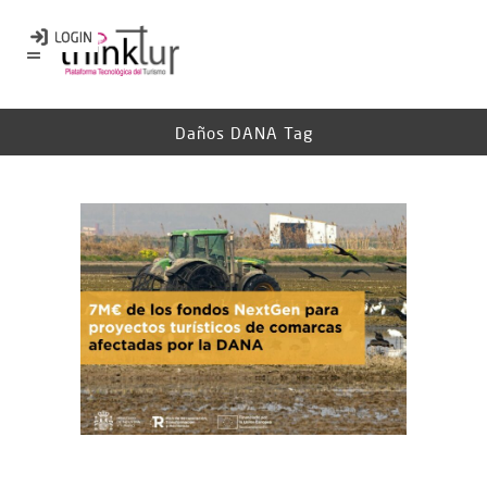
Daños DANA Tag