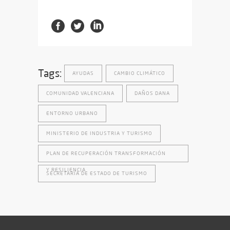
Tags:
AYUDAS
CAMBIO CLIMÁTICO
COMUNIDAD VALENCIANA
DAÑOS DANA
ENTORNO URBANO
MINISTERIO DE INDUSTRIA Y TURISMO
PLAN DE RECUPERACIÓN TRANSFORMACIÓN
Y RESILIENCIA
SECRETARÍA DE ESTADO DE TURISMO