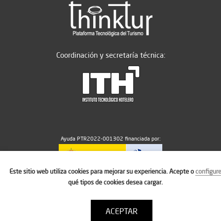
Coordinación y secretaría técnica:
Ayuda PTR2022-001302 financiada por:
Este sitio web utiliza cookies para mejorar su experiencia. Acepte o
configur
MICIU/AEI/10.13039/501100011033
qué tipos de cookies desea cargar.
ACEPTAR
Aviso legal
Política de cookies
Condiciones de uso