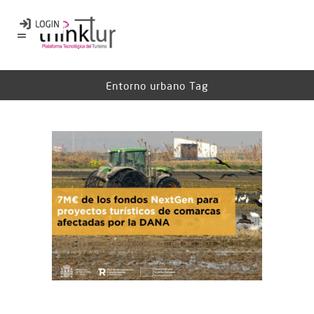
Entorno urbano Tag