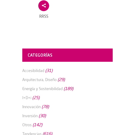
RRSS
CATEGORÍAS
(31)
Accesibilidad
(29)
Arquitectura, Diseño
(189)
Energía y Sostenibilidad
(25)
I+D+i
(78)
Innovación
(30)
Inversión
(142)
Otros
(616)
Tendencias