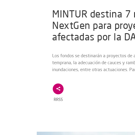
MINTUR destina 7 m
NextGen para proye
afectadas por la 
Los fondos se destinarán a proyectos de a
temprana, la adecuación de cauces y ramb
inundaciones, entre otras actuaciones. Pa
RRSS