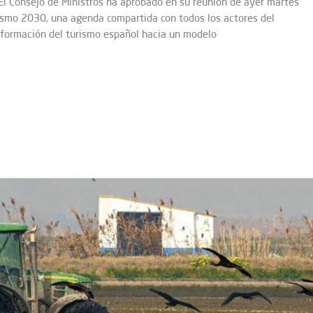
 El Consejo de Ministros ha aprobado en su reunión de ayer martes
ismo 2030, una agenda compartida con todos los actores del
nsformación del turismo español hacia un modelo