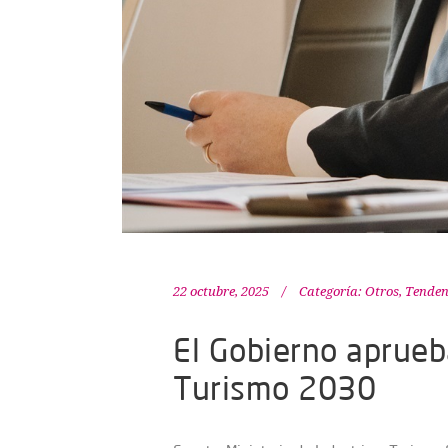
22 octubre, 2025
Categoría:
Otros
,
Tenden
El Gobierno aprueb
Turismo 2030