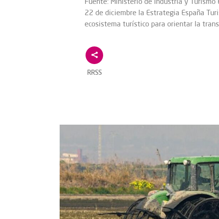
Fuente: Ministerio de Industria y Turismo
22 de diciembre la Estrategia España Tur
ecosistema turístico para orientar la tra
RRSS