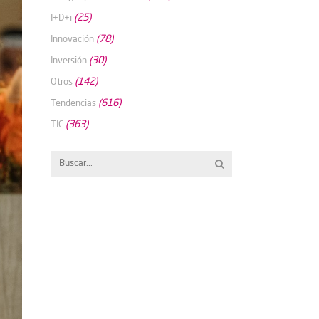
(25)
I+D+i
(78)
Innovación
(30)
Inversión
(142)
Otros
(616)
Tendencias
(363)
TIC