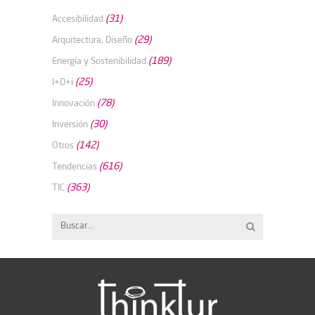
(31)
Accesibilidad
(29)
Arquitectura, Diseño
(189)
Energía y Sostenibilidad
(25)
I+D+i
(78)
Innovación
(30)
Inversión
(142)
Otros
(616)
Tendencias
(363)
TIC