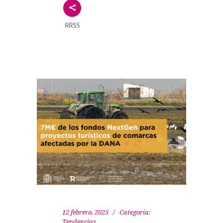
RRSS
12 febrero, 2025
Categoría:
Tendencias