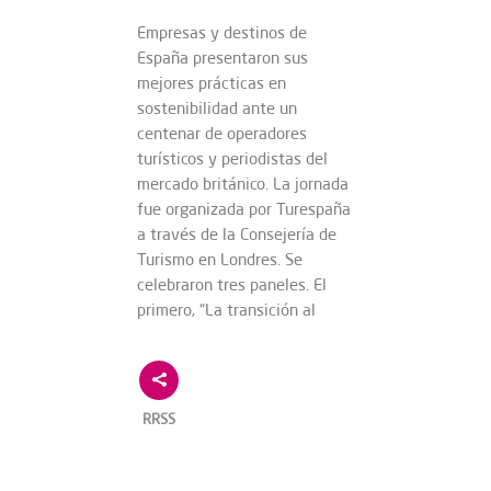
Empresas y destinos de
España presentaron sus
mejores prácticas en
sostenibilidad ante un
centenar de operadores
turísticos y periodistas del
mercado británico. La jornada
fue organizada por Turespaña
a través de la Consejería de
Turismo en Londres. Se
celebraron tres paneles. El
primero, “La transición al
RRSS