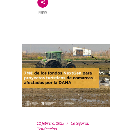
RRSS
12 febrero, 2025
Categoría:
Tendencias