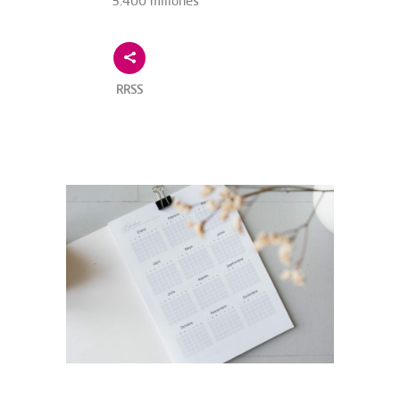
3.400 millones
RRSS