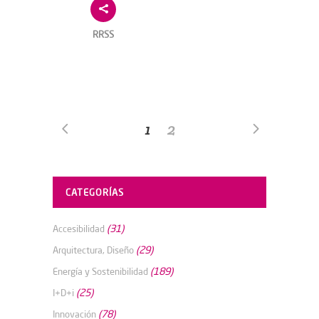
RRSS
1
2
CATEGORÍAS
(31)
Accesibilidad
(29)
Arquitectura, Diseño
(189)
Energía y Sostenibilidad
(25)
I+D+i
(78)
Innovación