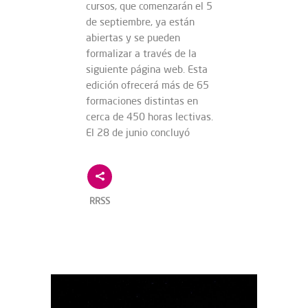
cursos, que comenzarán el 5
de septiembre, ya están
abiertas y se pueden
formalizar a través de la
siguiente página web. Esta
edición ofrecerá más de 65
formaciones distintas en
cerca de 450 horas lectivas.
El 28 de junio concluyó
RRSS