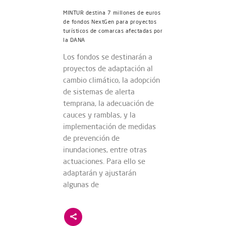
MINTUR destina 7 millones de euros
de fondos NextGen para proyectos
turísticos de comarcas afectadas por
la DANA
Los fondos se destinarán a
proyectos de adaptación al
cambio climático, la adopción
de sistemas de alerta
temprana, la adecuación de
cauces y ramblas, y la
implementación de medidas
de prevención de
inundaciones, entre otras
actuaciones. Para ello se
adaptarán y ajustarán
algunas de