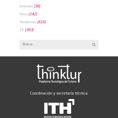
(30)
Inversión
(142)
Otros
(616)
Tendencias
(363)
TIC
Coordinación y secretaría técnica: