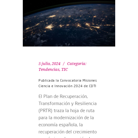
5 julio, 2024
Categoría:
Tendencias
,
TIC
Publicada la Convocatoria Misiones
Ciencia e Innovación 2024 de CDTI
El Plan de Recuperación,
Transformación y Resiliencia
(PRTR) traza la hoja de ruta
para la modernización de la
economía española, la
recuperación del crecimiento