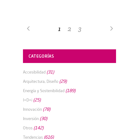
1
2
3
CATEGORÍAS
(31)
Accesibilidad
(29)
Arquitectura, Diseño
(189)
Energía y Sostenibilidad
(25)
I+D+i
(78)
Innovación
(30)
Inversión
(142)
Otros
(616)
Tendencias