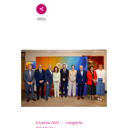
RRSS
13 junio, 2025
Categoría: