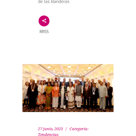
de las Banderas
RRSS
27 junio, 2023
Categoría:
Tendencias