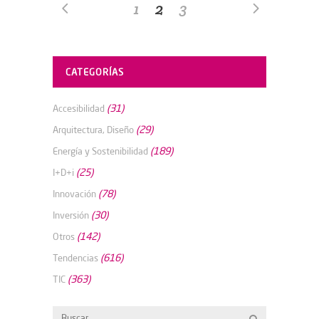
1
2
3
CATEGORÍAS
(31)
Accesibilidad
(29)
Arquitectura, Diseño
(189)
Energía y Sostenibilidad
(25)
I+D+i
(78)
Innovación
(30)
Inversión
(142)
Otros
(616)
Tendencias
(363)
TIC