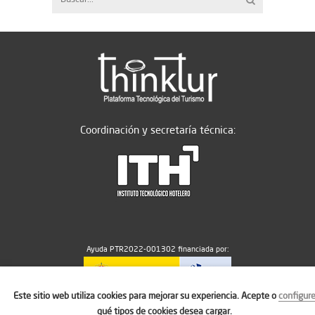
Coordinación y secretaría técnica:
Ayuda PTR2022-001302 financiada por:
Este sitio web utiliza cookies para mejorar su experiencia. Acepte o
configur
MICIU/AEI/10.13039/501100011033
qué tipos de cookies desea cargar.