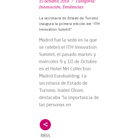
15 octubre, 2018
Categoría:
Innovación
,
Tendencias
La secretaria de Estado de Turismo
inaugura la primera edición del “ITH
Innovation Summit”
Madrid fue la sede en la que
se celebró el ITH Innovation
Summit, el pasado martes y
miércoles 9 y 10 de Octubre
en el Hotel NH Collection
Madrid Eurobuilding. La
secretaria de Estado de
Turismo, Isabel Oliver,
destacaba “la importancia de
las personas en
RRSS