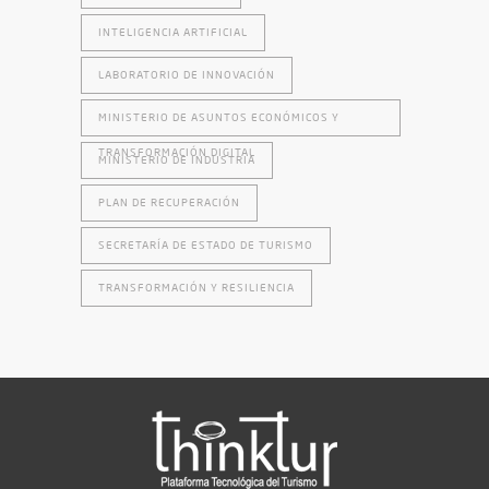
INTELIGENCIA ARTIFICIAL
LABORATORIO DE INNOVACIÓN
MINISTERIO DE ASUNTOS ECONÓMICOS Y
TRANSFORMACIÓN DIGITAL
MINISTERIO DE INDUSTRIA
PLAN DE RECUPERACIÓN
SECRETARÍA DE ESTADO DE TURISMO
TRANSFORMACIÓN Y RESILIENCIA