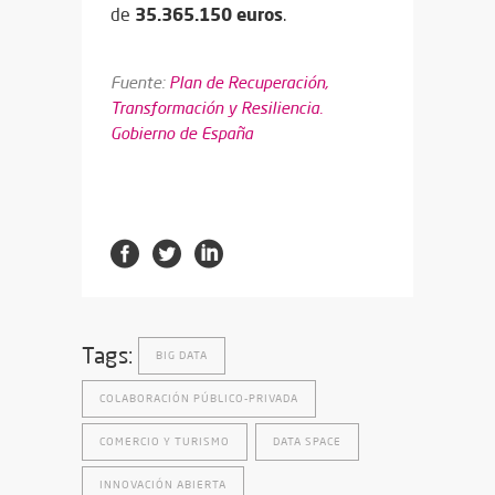
35.365.150 euros
de
.
Fuente:
Plan de Recuperación,
Transformación y Resiliencia.
Gobierno de España
Tags:
BIG DATA
COLABORACIÓN PÚBLICO-PRIVADA
COMERCIO Y TURISMO
DATA SPACE
INNOVACIÓN ABIERTA