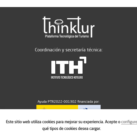
Coordinación y secretaría técnica:
Ayuda PTR2022-001302 financiada por:
Este sitio web utiliza cookies para mejorar su experiencia. Acepte o
configur
MICIU/AEI/10.13039/501100011033
qué tipos de cookies desea cargar.