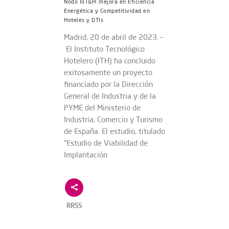
Nodo IoT&H: mejora en Eficiencia
Energética y Competitividad en
Hoteles y DTIs
Madrid, 20 de abril de 2023. –
El Instituto Tecnológico
Hotelero (ITH) ha concluido
exitosamente un proyecto
financiado por la Dirección
General de Industria y de la
PYME del Ministerio de
Industria, Comercio y Turismo
de España. El estudio, titulado
"Estudio de Viabilidad de
Implantación
RRSS